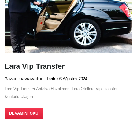
Lara Vip Transfer
Yazar: uaviavaitur
Tarih: 03 Ağustos 2024
Lara Vip Transfer Antalya Havalimanı Lara Otellere Vip Transfer
Konforlu Ulaşım
DEVAMINI OKU