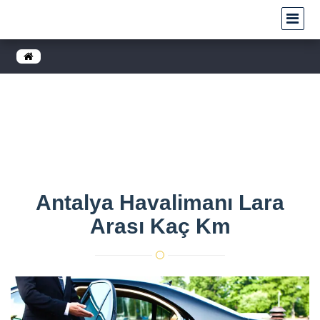
antalya havalimanı lara arası kaç km
Anasayfa
antalya havalimanı lara arası kaç km
Antalya Havalimanı Lara
Arası Kaç Km