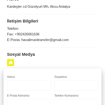
Kardeşler cd Güzelyurt Mh. Aksu Antalya
İletişim Bilgileri
Telefon:
Fax: +902426061636
E-Posta: havalimanitransfer@gmail.com
Sosyal Medya
Adınız
Soyadınız
E-Posta Adresiniz
Telefon Numaranız