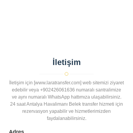
İletişim
İletişim için [www.laratransfer.com] web sitemizi ziyaret
edebilir veya +902426061636 numaralı santralimize
ve aynı numaralı WhatsApp hattımıza ulaşabilirsiniz.
24 saat Antalya Havalimanı Belek transfer hizmeti için
rezervasyon yapabilir ve hizmetlerimizden
faydalanabilirsiniz.
Adres